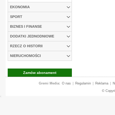
EKONOMIA
SPORT
BIZNES I FINANSE
DODATKI JEDNODNIOWE
RZECZ O HISTORII
NIERUCHOMOŚCI
Zamów abonament
Gremi Media:
O nas
|
Regulamin
|
Reklama
|
N
© Copyr