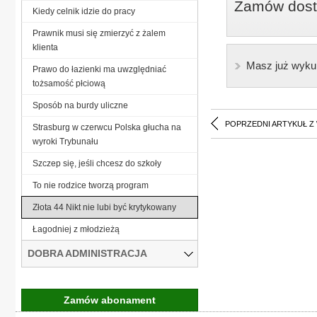
Zamów dostę
Kiedy celnik idzie do pracy
Prawnik musi się zmierzyć z żalem
klienta
Masz już wyku
Prawo do łazienki ma uwzględniać
tożsamość płciową
Sposób na burdy uliczne
POPRZEDNI ARTYKUŁ Z
Strasburg w czerwcu Polska głucha na
wyroki Trybunału
Szczep się, jeśli chcesz do szkoły
To nie rodzice tworzą program
Złota 44 Nikt nie lubi być krytykowany
Łagodniej z młodzieżą
DOBRA ADMINISTRACJA
Zamów abonament