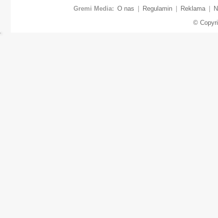
Gremi Media:
O nas
|
Regulamin
|
Reklama
|
N
© Copyr