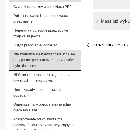
Czynnik społeczny w projektach PPP
Dofinansowanie klubu sportowego
Masz już wyku
przez gminę
Honoraria wypłacone przez spółkę
miejską są jawne
Listy z pracy lepiej odbierać
POPRZEDNI ARTYKUŁ Z
Nie stwierdza się nieważności uchwały
rady gminy, gdy naruszenie przepisów
było nieistotne
Nieformalna procedura uzgodnienia
inwestycji narusza prawo
Nowe zasady gospodarowania
odpadami
Ograniczenia w obrocie ziemią rolną
nieco mniejsze
Postępowanie odwoławcze ma
pierwszeństwo przez nadzwyczajnymi