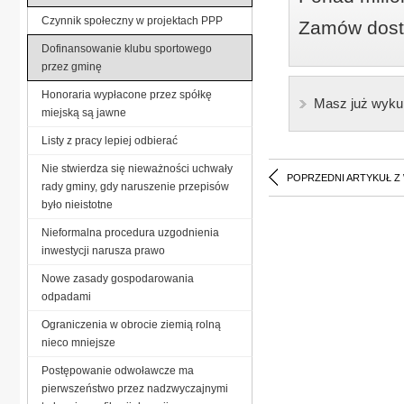
Czynnik społeczny w projektach PPP
Zamów dostę
Dofinansowanie klubu sportowego
przez gminę
Honoraria wypłacone przez spółkę
Masz już wyku
miejską są jawne
Listy z pracy lepiej odbierać
Nie stwierdza się nieważności uchwały
POPRZEDNI ARTYKUŁ Z
rady gminy, gdy naruszenie przepisów
było nieistotne
Nieformalna procedura uzgodnienia
inwestycji narusza prawo
Nowe zasady gospodarowania
odpadami
Ograniczenia w obrocie ziemią rolną
nieco mniejsze
Postępowanie odwoławcze ma
pierwszeństwo przez nadzwyczajnymi