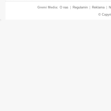
Gremi Media:
O nas
|
Regulamin
|
Reklama
|
N
© Copyr