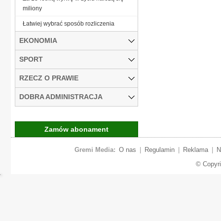
miliony
Łatwiej wybrać sposób rozliczenia
EKONOMIA
SPORT
RZECZ O PRAWIE
DOBRA ADMINISTRACJA
Zamów abonament
Gremi Media:
O nas
|
Regulamin
|
Reklama
|
N
© Copyr