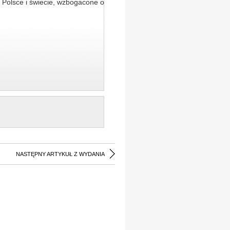
 Polsce i świecie, wzbogacone o
NASTĘPNY ARTYKUŁ Z WYDANIA