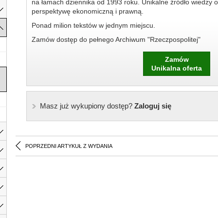
na łamach dziennika od 1993 roku. Unikalne źródło wiedzy o
perspektywę ekonomiczną i prawną.
Ponad milion tekstów w jednym miejscu.
Zamów dostęp do pełnego Archiwum "Rzeczpospolitej"
Zamów
Unikalna oferta
Masz już wykupiony dostęp?
Zaloguj się
POPRZEDNI ARTYKUŁ Z WYDANIA