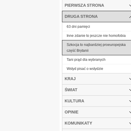
PIERWSZA STRONA
DRUGA STRONA
63 dni pamięci
Inne zdanie to jeszcze nie homofobia
Szkocja to najbardziej proeuropejska
część Brytanii
Tani prąd dla wybranych
Wstyd pisać o wstydzie
KRAJ
ŚWIAT
KULTURA
OPINIE
KOMUNIKATY