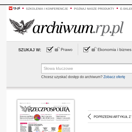
SZKOLENIA I KONFERENCJE
POZNAJ NASZE PRODUKTY
E-SKLE
Prawo
Ekonomia i biznes
SZUKAJ W:
Chcesz uzyskać dostęp do archiwum?
Zobacz ofertę
POPRZEDNI ARTYKUŁ Z