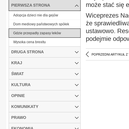
może stać się 
PIERWSZA STRONA
Wiceprezes Na
Adopcja dzieci nie dla gejów
że sprawiedliw
Dom mediowy państwowych spółek
ustawowo. Resor
Gdzie przepadły zapasy leków
podejmie odpow
Wysoka cena brexitu
DRUGA STRONA
POPRZEDNI ARTYKUŁ Z
KRAJ
ŚWIAT
KULTURA
OPINIE
KOMUNIKATY
PRAWO
EKONOMIA