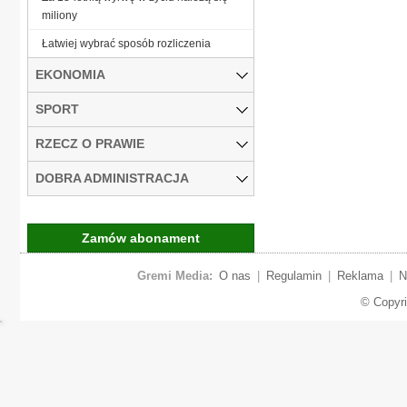
miliony
Łatwiej wybrać sposób rozliczenia
EKONOMIA
SPORT
RZECZ O PRAWIE
DOBRA ADMINISTRACJA
Zamów abonament
Gremi Media:
O nas
|
Regulamin
|
Reklama
|
N
© Copyr