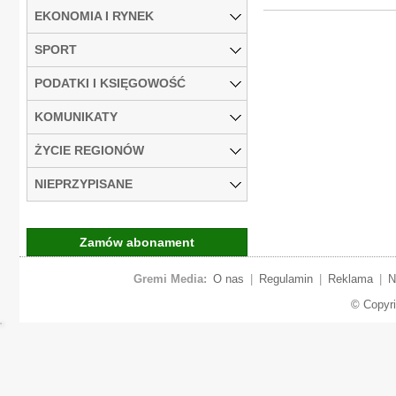
EKONOMIA I RYNEK
SPORT
PODATKI I KSIĘGOWOŚĆ
KOMUNIKATY
ŻYCIE REGIONÓW
NIEPRZYPISANE
Zamów abonament
Gremi Media:
O nas
|
Regulamin
|
Reklama
|
N
© Copyr