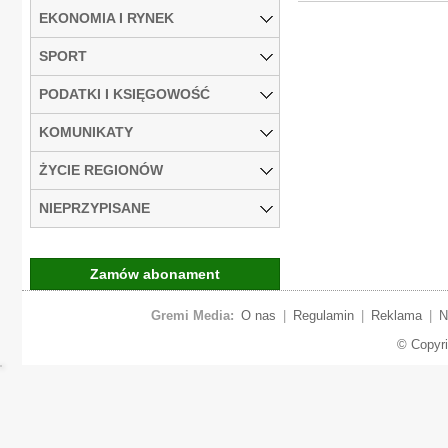
EKONOMIA I RYNEK
SPORT
PODATKI I KSIĘGOWOŚĆ
KOMUNIKATY
ŻYCIE REGIONÓW
NIEPRZYPISANE
Zamów abonament
Gremi Media:
O nas
|
Regulamin
|
Reklama
|
N
© Copyr