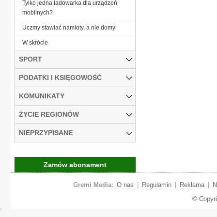
Tylko jedna ładowarka dla urządzeń
mobilnych?
Uczmy stawiać namioty, a nie domy
W skrócie
SPORT
PODATKI I KSIĘGOWOŚĆ
KOMUNIKATY
ŻYCIE REGIONÓW
NIEPRZYPISANE
Zamów abonament
Gremi Media:
O nas
|
Regulamin
|
Reklama
|
N
© Copyr