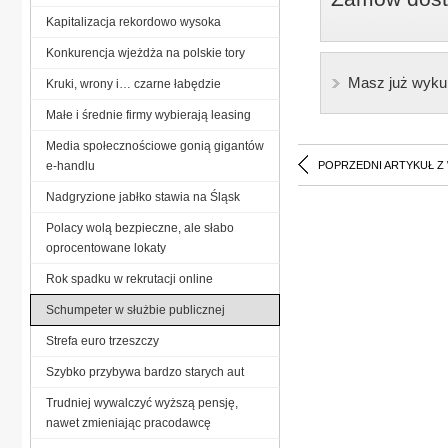
Kapitalizacja rekordowo wysoka
Konkurencja wjeżdża na polskie tory
Masz już wyku
Kruki, wrony i… czarne łabędzie
Małe i średnie firmy wybierają leasing
Media społecznościowe gonią gigantów
e-handlu
POPRZEDNI ARTYKUŁ Z
Nadgryzione jabłko stawia na Śląsk
Polacy wolą bezpieczne, ale słabo
oprocentowane lokaty
Rok spadku w rekrutacji online
Schumpeter w służbie publicznej
Strefa euro trzeszczy
Szybko przybywa bardzo starych aut
Trudniej wywalczyć wyższą pensję,
nawet zmieniając pracodawcę