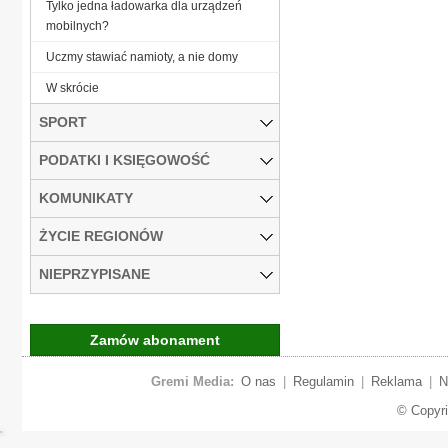
Tylko jedna ładowarka dla urządzeń
mobilnych?
Uczmy stawiać namioty, a nie domy
W skrócie
SPORT
PODATKI I KSIĘGOWOŚĆ
KOMUNIKATY
ŻYCIE REGIONÓW
NIEPRZYPISANE
Zamów abonament
Gremi Media:
O nas
|
Regulamin
|
Reklama
|
N
© Copyr