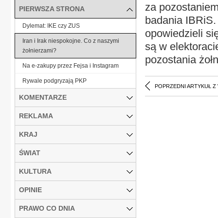
za pozostaniem
PIERWSZA STRONA
badania IBRiS
Dylemat: IKE czy ZUS
opowiedzieli si
Iran i Irak niespokojne. Co z naszymi
są w elektoraci
żołnierzami?
pozostania żołn
Na e-zakupy przez Fejsa i Instagram
Rywale podgryzają PKP
POPRZEDNI ARTYKUŁ Z
KOMENTARZE
REKLAMA
KRAJ
ŚWIAT
KULTURA
OPINIE
PRAWO CO DNIA