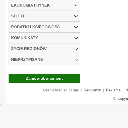
EKONOMIA I RYNEK
SPORT
PODATKI I KSIĘGOWOŚĆ
KOMUNIKATY
ŻYCIE REGIONÓW
NIEPRZYPISANE
Zamów abonament
Gremi Media:
O nas
|
Regulamin
|
Reklama
|
N
© Copyr