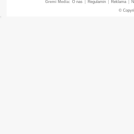
Gremi Media:
O nas
|
Regulamin
|
Reklama
|
N
© Copyr