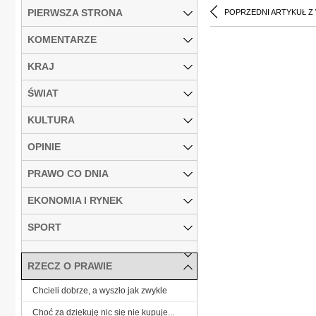
PIERWSZA STRONA
POPRZEDNI ARTYKUŁ Z
KOMENTARZE
KRAJ
ŚWIAT
KULTURA
OPINIE
PRAWO CO DNIA
EKONOMIA I RYNEK
SPORT
RZECZ O PRAWIE
Chcieli dobrze, a wyszło jak zwykle
Choć za dziękuję nic się nie kupuje...