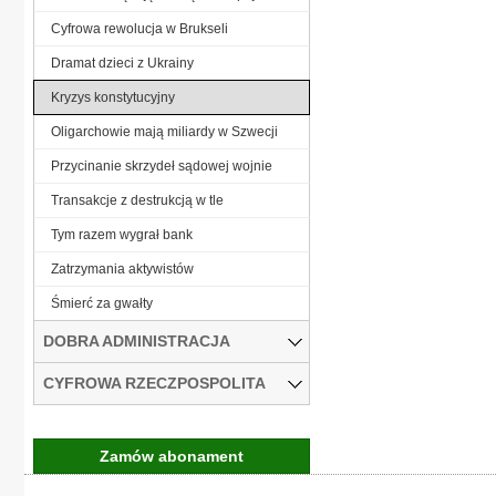
Cyfrowa rewolucja w Brukseli
Dramat dzieci z Ukrainy
Kryzys konstytucyjny
Oligarchowie mają miliardy w Szwecji
Przycinanie skrzydeł sądowej wojnie
Transakcje z destrukcją w tle
Tym razem wygrał bank
Zatrzymania aktywistów
Śmierć za gwałty
DOBRA ADMINISTRACJA
CYFROWA RZECZPOSPOLITA
Zamów abonament