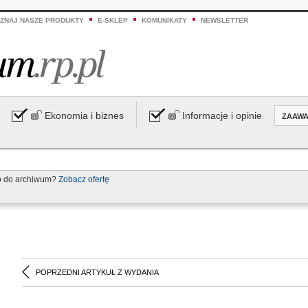
ZNAJ NASZE PRODUKTY
E-SKLEP
KOMUNIKATY
NEWSLETTER
Ekonomia i biznes
Informacje i opinie
ZAAW
p do archiwum?
Zobacz ofertę
POPRZEDNI ARTYKUŁ Z WYDANIA