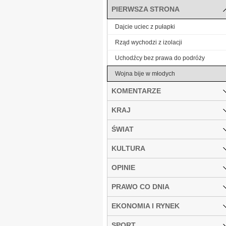
PIERWSZA STRONA
Dajcie uciec z pułapki
Rząd wychodzi z izolacji
Uchodźcy bez prawa do podróży
Wojna bije w młodych
KOMENTARZE
KRAJ
ŚWIAT
KULTURA
OPINIE
PRAWO CO DNIA
EKONOMIA I RYNEK
SPORT