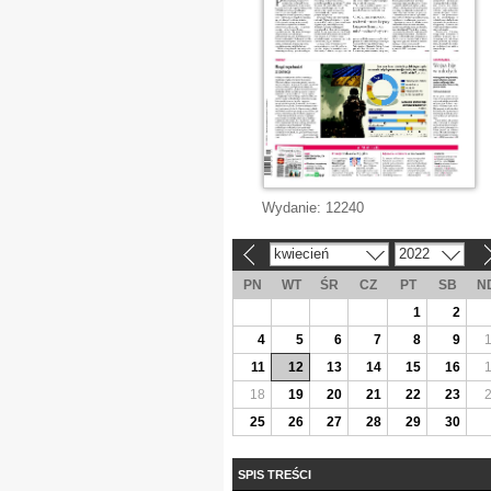
Wydanie:
12240
kwiecień
2022
«
»
PN
WT
ŚR
CZ
PT
SB
N
1
2
4
5
6
7
8
9
11
12
13
14
15
16
18
19
20
21
22
23
25
26
27
28
29
30
SPIS TREŚCI