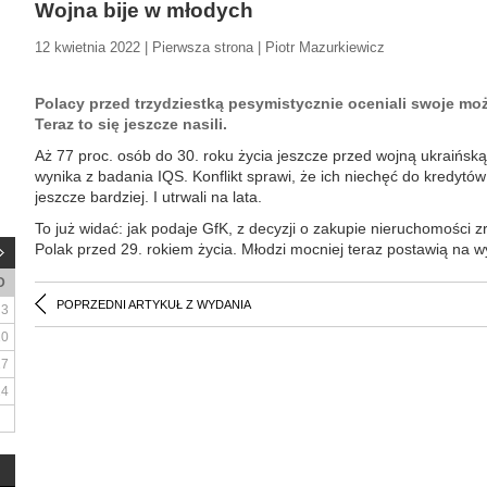
Wojna bije w młodych
12 kwietnia 2022 | Pierwsza strona | Piotr Mazurkiewicz
Polacy przed trzydziestką pesymistycznie oceniali swoje m
Teraz to się jeszcze nasili.
Aż 77 proc. osób do 30. roku życia jeszcze przed wojną ukraińską
wynika z badania IQS. Konflikt sprawi, że ich niechęć do kredytów 
jeszcze bardziej. I utrwali na lata.
To już widać: jak podaje GfK, z decyzji o zakupie nieruchomości z
Polak przed 29. rokiem życia. Młodzi mocniej teraz postawią na 
D
POPRZEDNI ARTYKUŁ Z WYDANIA
3
10
17
24