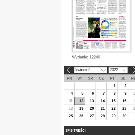
Wydanie:
12240
kwiecień
2022
«
»
PN
WT
ŚR
CZ
PT
SB
N
1
2
4
5
6
7
8
9
11
12
13
14
15
16
18
19
20
21
22
23
25
26
27
28
29
30
SPIS TREŚCI