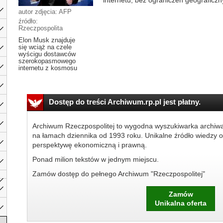
internetu, bez ograniczeń geograficzny
autor zdjęcia: AFP
źródło:
Rzeczpospolita
Elon Musk znajduje
się wciąż na czele
wyścigu dostawców
szerokopasmowego
internetu z kosmosu
Dostęp do treści Archiwum.rp.pl jest płatny.
Archiwum Rzeczpospolitej to wygodna wyszukiwarka archiw
na łamach dziennika od 1993 roku. Unikalne źródło wiedzy o
perspektywę ekonomiczną i prawną.
Ponad milion tekstów w jednym miejscu.
Zamów dostęp do pełnego Archiwum "Rzeczpospolitej"
Zamów
Unikalna oferta