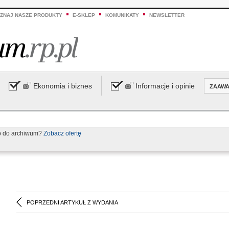
ZNAJ NASZE PRODUKTY
E-SKLEP
KOMUNIKATY
NEWSLETTER
Ekonomia i biznes
Informacje i opinie
ZAAW
p do archiwum?
Zobacz ofertę
POPRZEDNI ARTYKUŁ Z WYDANIA