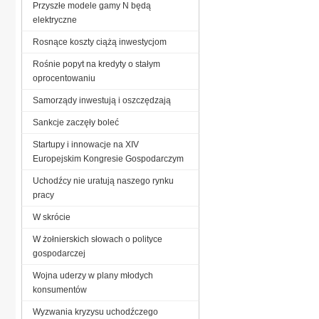
Przyszłe modele gamy N będą
elektryczne
Rosnące koszty ciążą inwestycjom
Rośnie popyt na kredyty o stałym
oprocentowaniu
Samorządy inwestują i oszczędzają
Sankcje zaczęły boleć
Startupy i innowacje na XIV
Europejskim Kongresie Gospodarczym
Uchodźcy nie uratują naszego rynku
pracy
W skrócie
W żołnierskich słowach o polityce
gospodarczej
Wojna uderzy w plany młodych
konsumentów
Wyzwania kryzysu uchodźczego