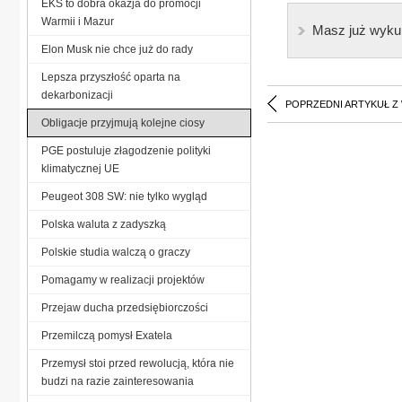
EKS to dobra okazja do promocji
Warmii i Mazur
Masz już wyku
Elon Musk nie chce już do rady
Lepsza przyszłość oparta na
dekarbonizacji
POPRZEDNI ARTYKUŁ Z
Obligacje przyjmują kolejne ciosy
PGE postuluje złagodzenie polityki
klimatycznej UE
Peugeot 308 SW: nie tylko wygląd
Polska waluta z zadyszką
Polskie studia walczą o graczy
Pomagamy w realizacji projektów
Przejaw ducha przedsiębiorczości
Przemilczą pomysł Exatela
Przemysł stoi przed rewolucją, która nie
budzi na razie zainteresowania