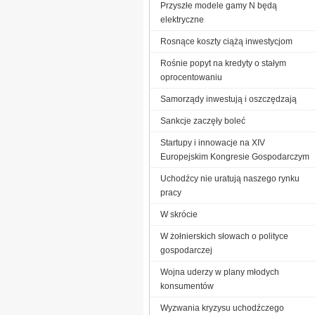
Przyszłe modele gamy N będą
elektryczne
Rosnące koszty ciążą inwestycjom
Rośnie popyt na kredyty o stałym
oprocentowaniu
Samorządy inwestują i oszczędzają
Sankcje zaczęły boleć
Startupy i innowacje na XIV
Europejskim Kongresie Gospodarczym
Uchodźcy nie uratują naszego rynku
pracy
W skrócie
W żołnierskich słowach o polityce
gospodarczej
Wojna uderzy w plany młodych
konsumentów
Wyzwania kryzysu uchodźczego