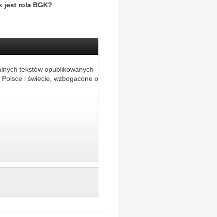
k jest rola BGK?
alnych tekstów opublikowanych
 Polsce i świecie, wzbogacone o