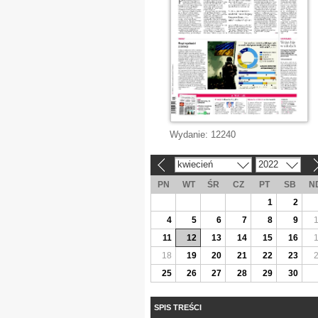
Wydanie:
12240
kwiecień
2022
«
»
PN
WT
ŚR
CZ
PT
SB
N
1
2
4
5
6
7
8
9
11
12
13
14
15
16
18
19
20
21
22
23
25
26
27
28
29
30
SPIS TREŚCI