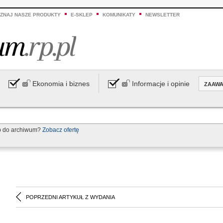
ZNAJ NASZE PRODUKTY
E-SKLEP
KOMUNIKATY
NEWSLETTER
Ekonomia i biznes
Informacje i opinie
ZAAW
p do archiwum?
Zobacz ofertę
POPRZEDNI ARTYKUŁ Z WYDANIA