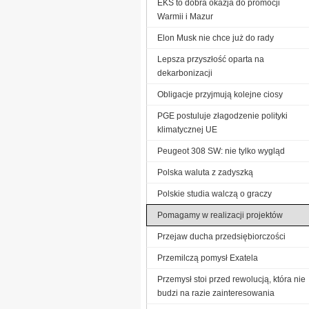
EKS to dobra okazja do promocji
Warmii i Mazur
Elon Musk nie chce już do rady
Lepsza przyszłość oparta na
dekarbonizacji
Obligacje przyjmują kolejne ciosy
PGE postuluje złagodzenie polityki
klimatycznej UE
Peugeot 308 SW: nie tylko wygląd
Polska waluta z zadyszką
Polskie studia walczą o graczy
Pomagamy w realizacji projektów
Przejaw ducha przedsiębiorczości
Przemilczą pomysł Exatela
Przemysł stoi przed rewolucją, która nie
budzi na razie zainteresowania