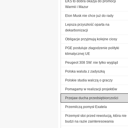
EKS to dobra okazja do promocji
Warmii i Mazur
Elon Musk nie chce już do rady
Lepsza przyszłość oparta na
dekarbonizacji
Obligacje przyjmują kolejne ciosy
PGE postuluje złagodzenie polityki
klimatycznej UE
Peugeot 308 SW: nie tylko wygląd
Polska waluta z zadyszką
Polskie studia walczą o graczy
Pomagamy w realizacji projektów
Przejaw ducha przedsiębiorczości
Przemilczą pomysł Exatela
Przemysł stoi przed rewolucją, która nie
budzi na razie zainteresowania