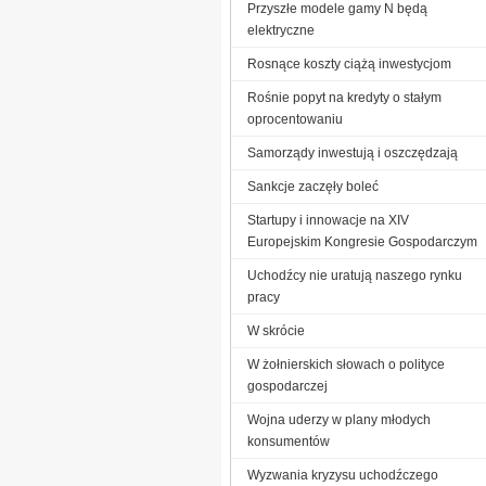
Przyszłe modele gamy N będą
elektryczne
Rosnące koszty ciążą inwestycjom
Rośnie popyt na kredyty o stałym
oprocentowaniu
Samorządy inwestują i oszczędzają
Sankcje zaczęły boleć
Startupy i innowacje na XIV
Europejskim Kongresie Gospodarczym
Uchodźcy nie uratują naszego rynku
pracy
W skrócie
W żołnierskich słowach o polityce
gospodarczej
Wojna uderzy w plany młodych
konsumentów
Wyzwania kryzysu uchodźczego