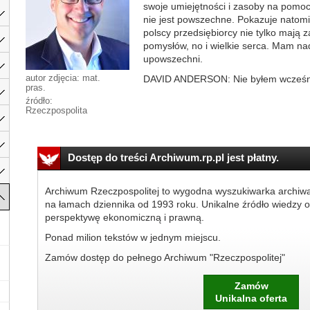
swoje umiejętności i zasoby na pomoc
nie jest powszechne. Pokazuje natomia
polscy przedsiębiorcy nie tylko mają 
pomysłów, no i wielkie serca. Mam nad
upowszechni.
autor zdjęcia: mat.
DAVID ANDERSON: Nie byłem wcześniej
pras.
źródło:
Rzeczpospolita
Dostęp do treści Archiwum.rp.pl jest płatny.
Archiwum Rzeczpospolitej to wygodna wyszukiwarka archiw
na łamach dziennika od 1993 roku. Unikalne źródło wiedzy o
perspektywę ekonomiczną i prawną.
Ponad milion tekstów w jednym miejscu.
Zamów dostęp do pełnego Archiwum "Rzeczpospolitej"
Zamów
Unikalna oferta