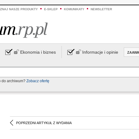
ZNAJ NASZE PRODUKTY
E-SKLEP
KOMUNIKATY
NEWSLETTER
Ekonomia i biznes
Informacje i opinie
ZAAW
p do archiwum?
Zobacz ofertę
POPRZEDNI ARTYKUŁ Z WYDANIA