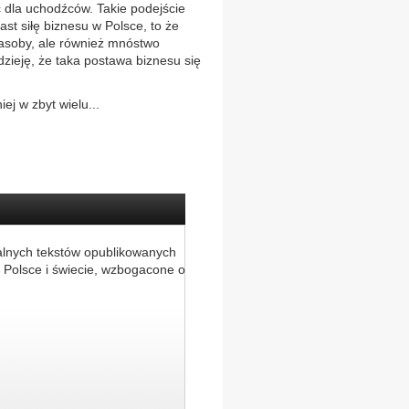
 dla uchodźców. Takie podejście
st siłę biznesu w Polsce, to że
zasoby, ale również mnóstwo
zieję, że taka postawa biznesu się
 w zbyt wielu...
alnych tekstów opublikowanych
 Polsce i świecie, wzbogacone o