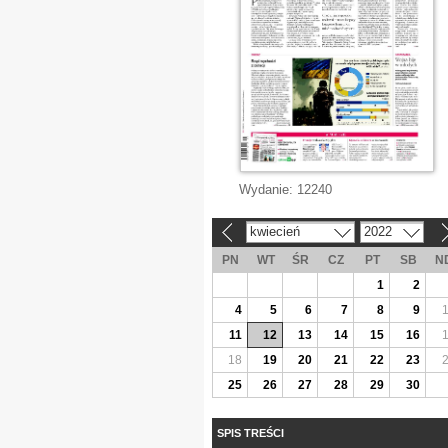
Wydanie:
12240
kwiecień
2022
«
»
PN
WT
ŚR
CZ
PT
SB
N
1
2
4
5
6
7
8
9
11
12
13
14
15
16
18
19
20
21
22
23
25
26
27
28
29
30
SPIS TREŚCI