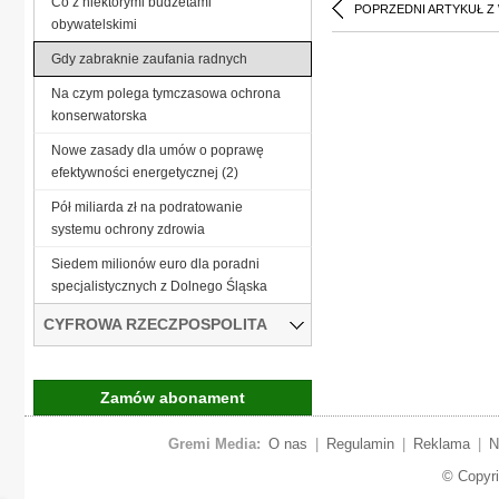
Co z niektórymi budżetami
POPRZEDNI ARTYKUŁ Z
obywatelskimi
Gdy zabraknie zaufania radnych
Na czym polega tymczasowa ochrona
konserwatorska
Nowe zasady dla umów o poprawę
efektywności energetycznej (2)
Pół miliarda zł na podratowanie
systemu ochrony zdrowia
Siedem milionów euro dla poradni
specjalistycznych z Dolnego Śląska
CYFROWA RZECZPOSPOLITA
Zamów abonament
Gremi Media:
O nas
|
Regulamin
|
Reklama
|
N
© Copyr