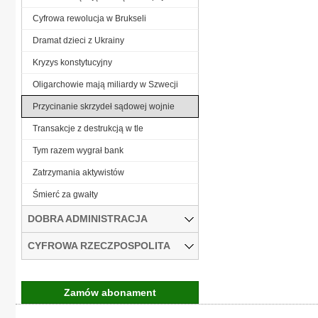
Cyfrowa rewolucja w Brukseli
Dramat dzieci z Ukrainy
Kryzys konstytucyjny
Oligarchowie mają miliardy w Szwecji
Przycinanie skrzydeł sądowej wojnie
Transakcje z destrukcją w tle
Tym razem wygrał bank
Zatrzymania aktywistów
Śmierć za gwałty
DOBRA ADMINISTRACJA
CYFROWA RZECZPOSPOLITA
Zamów abonament