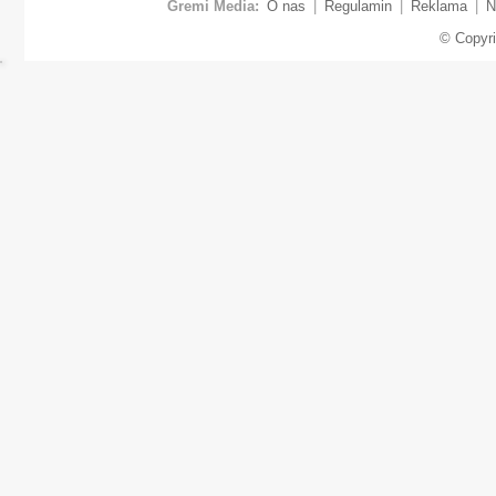
Gremi Media:
O nas
|
Regulamin
|
Reklama
|
N
© Copyr