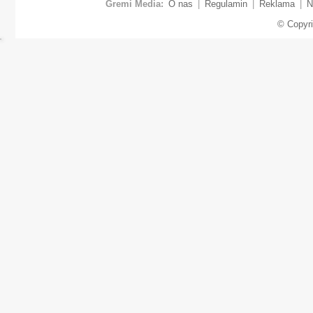
Gremi Media:
O nas
|
Regulamin
|
Reklama
|
N
© Copyr