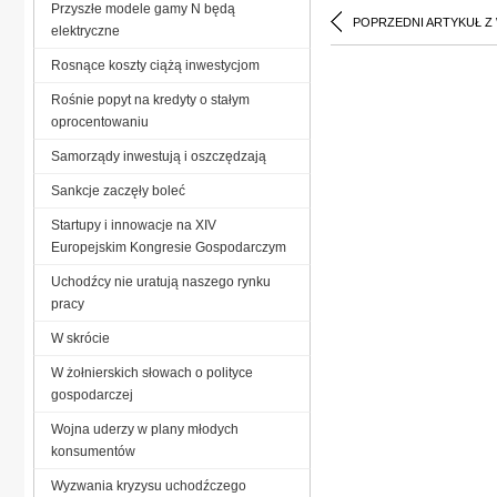
Przyszłe modele gamy N będą
POPRZEDNI ARTYKUŁ Z
elektryczne
Rosnące koszty ciążą inwestycjom
Rośnie popyt na kredyty o stałym
oprocentowaniu
Samorządy inwestują i oszczędzają
Sankcje zaczęły boleć
Startupy i innowacje na XIV
Europejskim Kongresie Gospodarczym
Uchodźcy nie uratują naszego rynku
pracy
W skrócie
W żołnierskich słowach o polityce
gospodarczej
Wojna uderzy w plany młodych
konsumentów
Wyzwania kryzysu uchodźczego