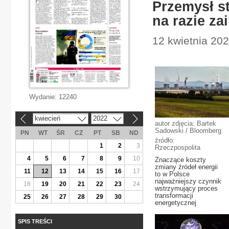
Przemysł st
na razie za
12 kwietnia 202
Wydanie:
12240
kwiecień
2022
«
»
autor zdjęcia: Bartek
Sadowski / Bloomberg
PN
WT
ŚR
CZ
PT
SB
ND
źródło:
1
2
3
Rzeczpospolita
4
5
6
7
8
9
10
Znaczące koszty
zmiany źródeł energii
11
12
13
14
15
16
17
to w Polsce
najważniejszy czynnik
18
19
20
21
22
23
24
wstrzymujący proces
transformacji
25
26
27
28
29
30
energetycznej
SPIS TREŚCI