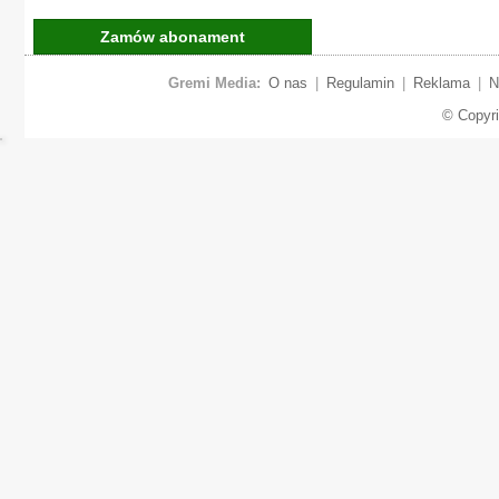
Zamów abonament
Gremi Media:
O nas
|
Regulamin
|
Reklama
|
N
© Copyr