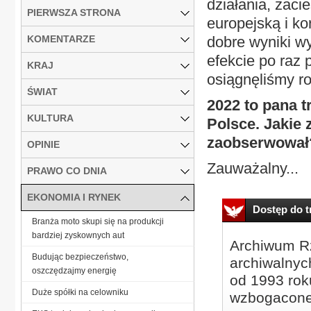
działania, zaci
PIERWSZA STRONA
europejską i ko
KOMENTARZE
dobre wyniki wy
efekcie po raz
KRAJ
osiągnęliśmy ro
ŚWIAT
2022 to pana t
KULTURA
Polsce. Jakie
zaobserwował
OPINIE
Zauważalny...
PRAWO CO DNIA
EKONOMIA I RYNEK
Dostęp do tr
Branża moto skupi się na produkcji
bardziej zyskownych aut
Archiwum Rz
Budując bezpieczeństwo,
archiwalnyc
oszczędzajmy energię
od 1993 roku
Duże spółki na celowniku
wzbogacone