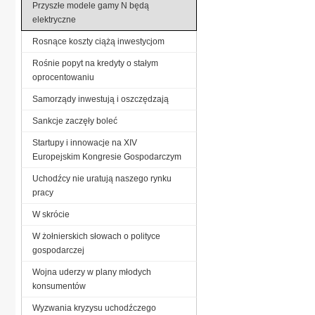
Przyszłe modele gamy N będą
elektryczne
Rosnące koszty ciążą inwestycjom
Rośnie popyt na kredyty o stałym
oprocentowaniu
Samorządy inwestują i oszczędzają
Sankcje zaczęły boleć
Startupy i innowacje na XIV
Europejskim Kongresie Gospodarczym
Uchodźcy nie uratują naszego rynku
pracy
W skrócie
W żołnierskich słowach o polityce
gospodarczej
Wojna uderzy w plany młodych
konsumentów
Wyzwania kryzysu uchodźczego