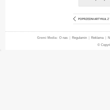
POPRZEDNI ARTYKUŁ Z
Gremi Media:
O nas
|
Regulamin
|
Reklama
|
N
© Copyr