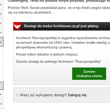
Challengery. Teraz też pokaże innym przykład, przekazując m
Premier Rishi Sunak powiedział jasno, że w tej chwili czegoś ta
się na szkoleniu ukraińskich...
Dostęp do treści Archiwum.rp.pl jest płatny.
Archiwum Rzeczpospolitej to wygodna wyszukiwarka archiw
na łamach dziennika od 1993 roku. Unikalne źródło wiedzy o
perspektywę ekonomiczną i prawną.
Ponad milion tekstów w jednym miejscu.
Zamów dostęp do pełnego Archiwum "Rzeczpospolitej"
Zamów
Unikalna oferta
Masz już wykupiony dostęp?
Zaloguj się