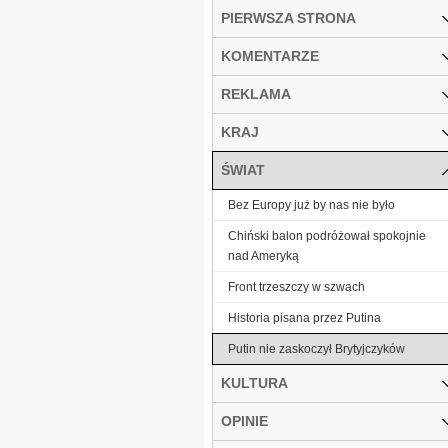
PIERWSZA STRONA
KOMENTARZE
REKLAMA
KRAJ
ŚWIAT
Bez Europy już by nas nie było
Chiński balon podróżował spokojnie
nad Ameryką
Front trzeszczy w szwach
Historia pisana przez Putina
Putin nie zaskoczył Brytyjczyków
KULTURA
OPINIE