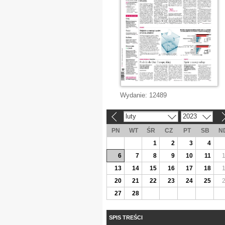
Wydanie:
12489
luty
2023
«
»
PN
WT
ŚR
CZ
PT
SB
N
1
2
3
4
6
7
8
9
10
11
13
14
15
16
17
18
20
21
22
23
24
25
27
28
SPIS TREŚCI