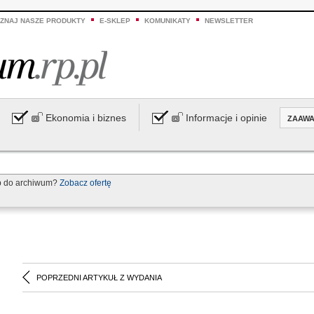
ZNAJ NASZE PRODUKTY
E-SKLEP
KOMUNIKATY
NEWSLETTER
Ekonomia i biznes
Informacje i opinie
ZAAW
p do archiwum?
Zobacz ofertę
POPRZEDNI ARTYKUŁ Z WYDANIA