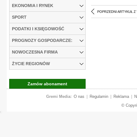
EKONOMIA I RYNEK
POPRZEDNI ARTYKUŁ Z
SPORT
PODATKI I KSIĘGOWOŚĆ
PROGNOZY GOSPODARCZE:
NOWOCZESNA FIRMA
ŻYCIE REGIONÓW
Zamów abonament
Gremi Media:
O nas
|
Regulamin
|
Reklama
|
N
© Copyr