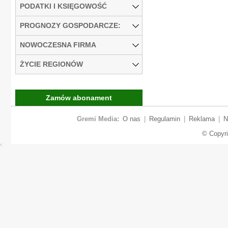
PODATKI I KSIĘGOWOŚĆ
PROGNOZY GOSPODARCZE:
NOWOCZESNA FIRMA
ŻYCIE REGIONÓW
Zamów abonament
Gremi Media:
O nas
|
Regulamin
|
Reklama
|
N
© Copyr