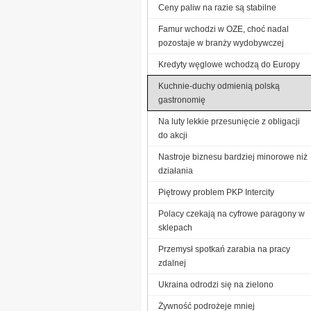
Ceny paliw na razie są stabilne
Famur wchodzi w OZE, choć nadal
pozostaje w branży wydobywczej
Kredyty węglowe wchodzą do Europy
Kuchnie-duchy odmienią polską
gastronomię
Na luty lekkie przesunięcie z obligacji
do akcji
Nastroje biznesu bardziej minorowe niż
działania
Piętrowy problem PKP Intercity
Polacy czekają na cyfrowe paragony w
sklepach
Przemysł spotkań zarabia na pracy
zdalnej
Ukraina odrodzi się na zielono
Żywność podrożeje mniej