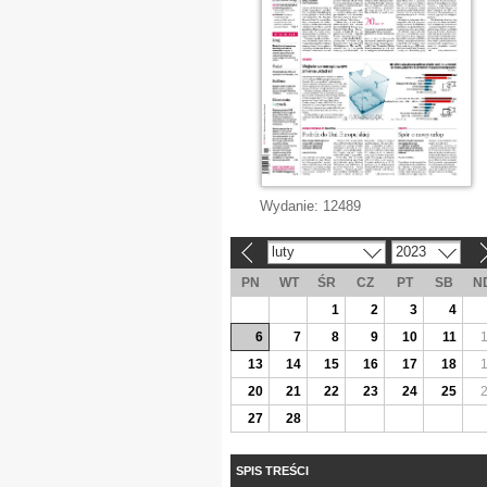
Wydanie:
12489
luty
2023
«
»
PN
WT
ŚR
CZ
PT
SB
N
1
2
3
4
6
7
8
9
10
11
13
14
15
16
17
18
20
21
22
23
24
25
27
28
SPIS TREŚCI