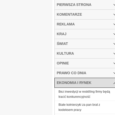
PIERWSZA STRONA
KOMENTARZE
REKLAMA
KRAJ
ŚWIAT
KULTURA
OPINIE
PRAWO CO DNIA
EKONOMIA I RYNEK
Bez inwestycji w reskilling firmy będą
tracić konkurencyjność
Białe kołnierzyki za pan brat z
kodeksem pracy