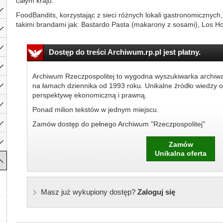
całym kraju.
FoodBandits, korzystając z sieci różnych lokali gastronomicznych,
takimi brandami jak: Bastardo Pasta (makarony z sosami), Los Ho
Dostęp do treści Archiwum.rp.pl jest płatny.
Archiwum Rzeczpospolitej to wygodna wyszukiwarka archiw
na łamach dziennika od 1993 roku. Unikalne źródło wiedzy o
perspektywę ekonomiczną i prawną.
Ponad milion tekstów w jednym miejscu.
Zamów dostęp do pełnego Archiwum "Rzeczpospolitej"
Zamów
Unikalna oferta
Masz już wykupiony dostęp?
Zaloguj się