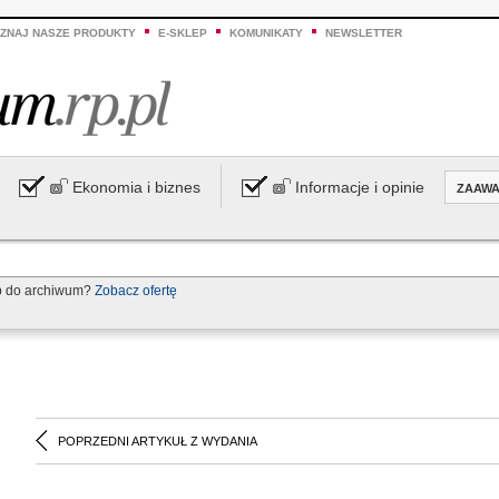
ZNAJ NASZE PRODUKTY
E-SKLEP
KOMUNIKATY
NEWSLETTER
Ekonomia i biznes
Informacje i opinie
ZAAW
p do archiwum?
Zobacz ofertę
POPRZEDNI ARTYKUŁ Z WYDANIA