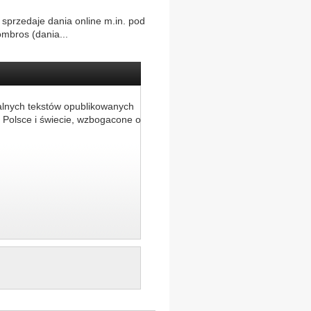
 sprzedaje dania online m.in. pod
mbros (dania...
alnych tekstów opublikowanych
 Polsce i świecie, wzbogacone o