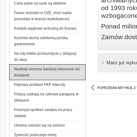
archiwalnyc
Ceny paliw na razie są stabilne
od 1993 roku
Famur wchodzi w OZE, choć nadal
wzbogacone
pozostaje w branży wydobywczej
Ponad milio
Kredyty węglowe wchodzą do Europy
Zamów dostę
Kuchnie-duchy odmienią polską
gastronomię
Na luty lekkie przesunięcie z obligacji
do akcji
Masz już wyku
Nastroje biznesu bardziej minorowe niż
działania
Piętrowy problem PKP Intercity
POPRZEDNI ARTYKUŁ Z
Polacy czekają na cyfrowe paragony w
sklepach
Przemysł spotkań zarabia na pracy
zdalnej
Ukraina odrodzi się na zielono
Żywność podrożeje mniej