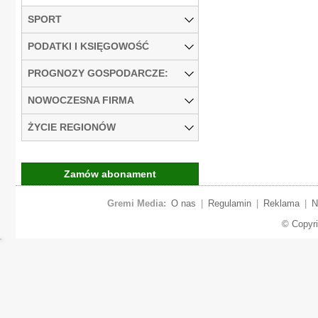
SPORT
PODATKI I KSIĘGOWOŚĆ
PROGNOZY GOSPODARCZE:
NOWOCZESNA FIRMA
ŻYCIE REGIONÓW
Zamów abonament
Gremi Media:
O nas
|
Regulamin
|
Reklama
|
N
© Copyr