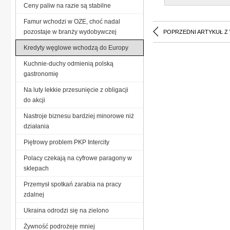
Ceny paliw na razie są stabilne
Famur wchodzi w OZE, choć nadal
pozostaje w branży wydobywczej
POPRZEDNI ARTYKUŁ Z
Kredyty węglowe wchodzą do Europy
Kuchnie-duchy odmienią polską
gastronomię
Na luty lekkie przesunięcie z obligacji
do akcji
Nastroje biznesu bardziej minorowe niż
działania
Piętrowy problem PKP Intercity
Polacy czekają na cyfrowe paragony w
sklepach
Przemysł spotkań zarabia na pracy
zdalnej
Ukraina odrodzi się na zielono
Żywność podrożeje mniej