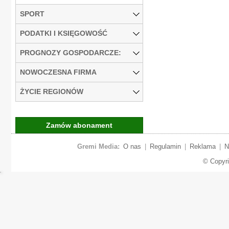
SPORT
PODATKI I KSIĘGOWOŚĆ
PROGNOZY GOSPODARCZE:
NOWOCZESNA FIRMA
ŻYCIE REGIONÓW
Zamów abonament
Gremi Media:
O nas
|
Regulamin
|
Reklama
|
N
© Copyr