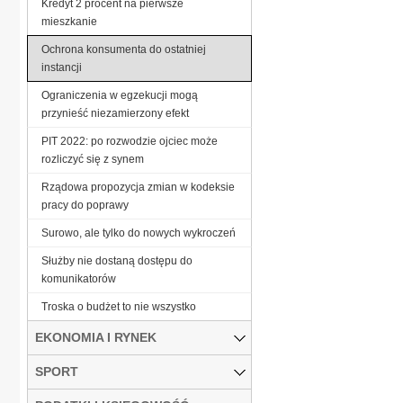
Kredyt 2 procent na pierwsze
mieszkanie
Ochrona konsumenta do ostatniej
instancji
Ograniczenia w egzekucji mogą
przynieść niezamierzony efekt
PIT 2022: po rozwodzie ojciec może
rozliczyć się z synem
Rządowa propozycja zmian w kodeksie
pracy do poprawy
Surowo, ale tylko do nowych wykroczeń
Służby nie dostaną dostępu do
komunikatorów
Troska o budżet to nie wszystko
EKONOMIA I RYNEK
SPORT