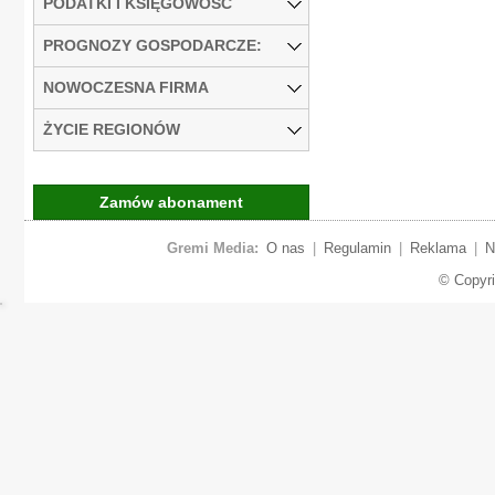
PODATKI I KSIĘGOWOŚĆ
PROGNOZY GOSPODARCZE:
NOWOCZESNA FIRMA
ŻYCIE REGIONÓW
Zamów abonament
Gremi Media:
O nas
|
Regulamin
|
Reklama
|
N
© Copyr