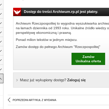
Dostęp do treści Archiwum.rp.pl jest płatny.
Archiwum Rzeczpospolitej to wygodna wyszukiwarka archiw
na łamach dziennika od 1993 roku. Unikalne źródło wiedzy o
perspektywę ekonomiczną i prawną.
Ponad milion tekstów w jednym miejscu.
Zamów dostęp do pełnego Archiwum "Rzeczpospolitej"
Zamów
Unikalna oferta
Masz już wykupiony dostęp?
Zaloguj się
POPRZEDNI ARTYKUŁ Z WYDANIA