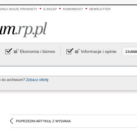
ZNAJ NASZE PRODUKTY
E-SKLEP
KOMUNIKATY
NEWSLETTER
Ekonomia i biznes
Informacje i opinie
ZAAW
p do archiwum?
Zobacz ofertę
POPRZEDNI ARTYKUŁ Z WYDANIA