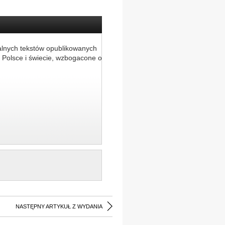
alnych tekstów opublikowanych
 Polsce i świecie, wzbogacone o
NASTĘPNY ARTYKUŁ Z WYDANIA