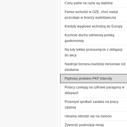
Ceny paliw na razie są stabilne
Famur wchodzi w OZE, choć nadal
pozostaje w branży wydobywczej
Kredyty węglowe wchodzą do Europy
Kuchnie-duchy odmienią polską
gastronomię
Na luty lekkie przesunięcie z obligacji
do akcji
Nastroje biznesu bardziej minorowe niż
działania
Piętrowy problem PKP Intercity
Polacy czekają na cyfrowe paragony w
sklepach
Przemysł spotkań zarabia na pracy
zdalnej
Ukraina odrodzi się na zielono
Żywność podrożeje mniej