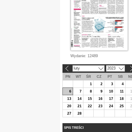
Wydanie:
12489
luty
2023
«
»
PN
WT
ŚR
CZ
PT
SB
N
1
2
3
4
6
7
8
9
10
11
13
14
15
16
17
18
20
21
22
23
24
25
27
28
SPIS TREŚCI