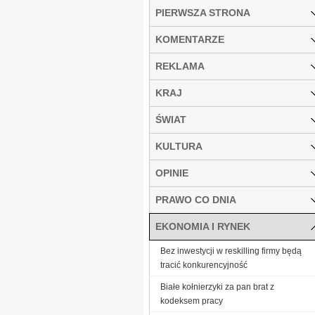
PIERWSZA STRONA
KOMENTARZE
REKLAMA
KRAJ
ŚWIAT
KULTURA
OPINIE
PRAWO CO DNIA
EKONOMIA I RYNEK
Bez inwestycji w reskilling firmy będą
tracić konkurencyjność
Białe kołnierzyki za pan brat z
kodeksem pracy