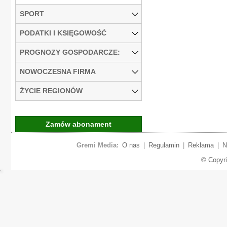
SPORT
PODATKI I KSIĘGOWOŚĆ
PROGNOZY GOSPODARCZE:
NOWOCZESNA FIRMA
ŻYCIE REGIONÓW
Zamów abonament
Gremi Media:
O nas
|
Regulamin
|
Reklama
|
N
© Copyr