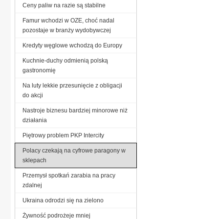
Ceny paliw na razie są stabilne
Famur wchodzi w OZE, choć nadal
pozostaje w branży wydobywczej
Kredyty węglowe wchodzą do Europy
Kuchnie-duchy odmienią polską
gastronomię
Na luty lekkie przesunięcie z obligacji
do akcji
Nastroje biznesu bardziej minorowe niż
działania
Piętrowy problem PKP Intercity
Polacy czekają na cyfrowe paragony w
sklepach
Przemysł spotkań zarabia na pracy
zdalnej
Ukraina odrodzi się na zielono
Żywność podrożeje mniej