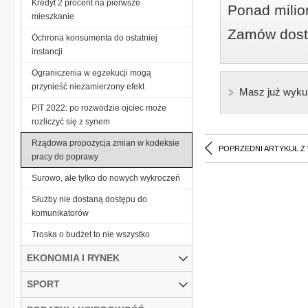
Kredyt 2 procent na pierwsze
Ponad milio
mieszkanie
Zamów dostę
Ochrona konsumenta do ostatniej
instancji
Ograniczenia w egzekucji mogą
przynieść niezamierzony efekt
Masz już wyku
PIT 2022: po rozwodzie ojciec może
rozliczyć się z synem
Rządowa propozycja zmian w kodeksie
POPRZEDNI ARTYKUŁ Z
pracy do poprawy
Surowo, ale tylko do nowych wykroczeń
Służby nie dostaną dostępu do
komunikatorów
Troska o budżet to nie wszystko
EKONOMIA I RYNEK
SPORT