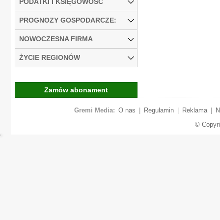
PODATKI I KSIĘGOWOŚĆ
PROGNOZY GOSPODARCZE:
NOWOCZESNA FIRMA
ŻYCIE REGIONÓW
Zamów abonament
Gremi Media:
O nas
|
Regulamin
|
Reklama
|
N
© Copyr