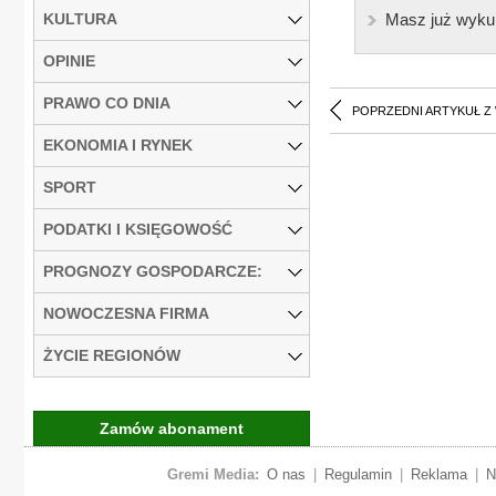
KULTURA
Masz już wyku
OPINIE
PRAWO CO DNIA
POPRZEDNI ARTYKUŁ Z
EKONOMIA I RYNEK
SPORT
PODATKI I KSIĘGOWOŚĆ
PROGNOZY GOSPODARCZE:
NOWOCZESNA FIRMA
ŻYCIE REGIONÓW
Zamów abonament
Gremi Media:
O nas
|
Regulamin
|
Reklama
|
N