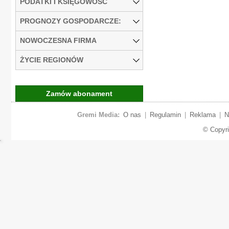
PODATKI I KSIĘGOWOŚĆ
PROGNOZY GOSPODARCZE:
NOWOCZESNA FIRMA
ŻYCIE REGIONÓW
Zamów abonament
Gremi Media:
O nas
|
Regulamin
|
Reklama
|
N
© Copyr