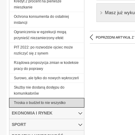
Kredyt 2 procent na pierwsze
mieszkanie
Masz już wyku
Ochrona konsumenta do ostatniej
instancji
Ograniczenia w egzekucji mogą
POPRZEDNI ARTYKUŁ Z
przynieść niezamierzony efekt
PIT 2022: po rozwodzie ojciec może
rozliczyć się z synem
Rządowa propozycja zmian w kodeksie
pracy do poprawy
Surowo, ale tylko do nowych wykroczeń
Służby nie dostaną dostępu do
komunikatorów
Troska o budżet to nie wszystko
EKONOMIA I RYNEK
SPORT