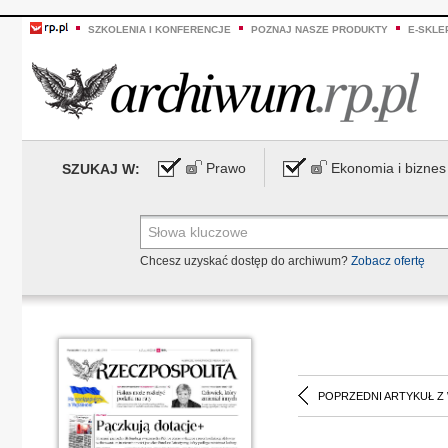
SZKOLENIA I KONFERENCJE
POZNAJ NASZE PRODUKTY
E-SKLE
Prawo
Ekonomia i biznes
SZUKAJ W:
Chcesz uzyskać dostęp do archiwum?
Zobacz ofertę
POPRZEDNI ARTYKUŁ Z