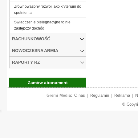
Zrównoważony rozwój jako kryterium do
spełnienia
Świadczenie pielęgnacyjne to nie
zastępczy dochód
RACHUNKOWOŚĆ
NOWOCZESNA ARMIA
RAPORTY RZ
Zamów abonament
Gremi Media:
O nas
|
Regulamin
|
Reklama
|
N
© Copyr