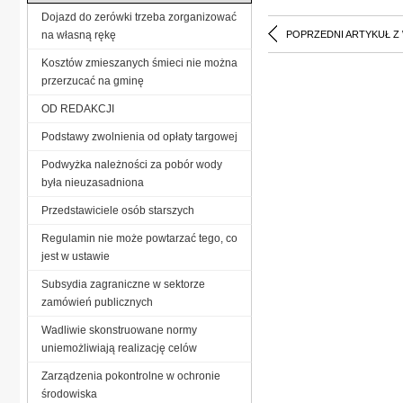
Dojazd do zerówki trzeba zorganizować
na własną rękę
POPRZEDNI ARTYKUŁ Z
Kosztów zmieszanych śmieci nie można
przerzucać na gminę
OD REDAKCJI
Podstawy zwolnienia od opłaty targowej
Podwyżka należności za pobór wody
była nieuzasadniona
Przedstawiciele osób starszych
Regulamin nie może powtarzać tego, co
jest w ustawie
Subsydia zagraniczne w sektorze
zamówień publicznych
Wadliwie skonstruowane normy
uniemożliwiają realizację celów
Zarządzenia pokontrolne w ochronie
środowiska