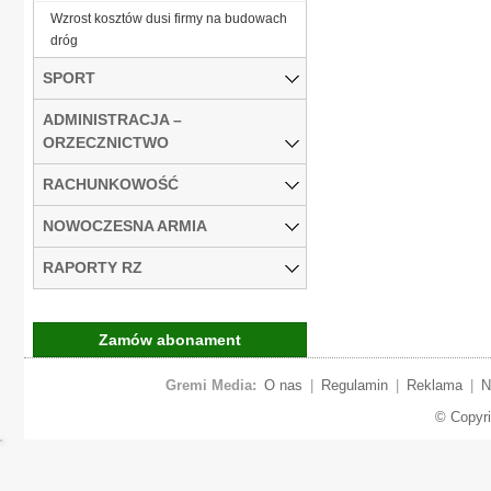
Wzrost kosztów dusi firmy na budowach
dróg
SPORT
ADMINISTRACJA –
ORZECZNICTWO
RACHUNKOWOŚĆ
NOWOCZESNA ARMIA
RAPORTY RZ
Zamów abonament
Gremi Media:
O nas
|
Regulamin
|
Reklama
|
N
© Copyr