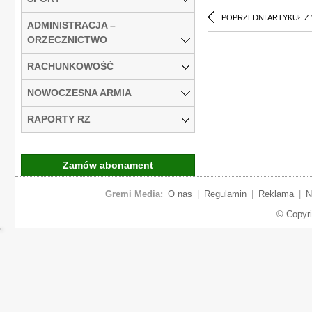
POPRZEDNI ARTYKUŁ Z
ADMINISTRACJA –
ORZECZNICTWO
RACHUNKOWOŚĆ
NOWOCZESNA ARMIA
RAPORTY RZ
Zamów abonament
Gremi Media:
O nas
|
Regulamin
|
Reklama
|
N
© Copyr