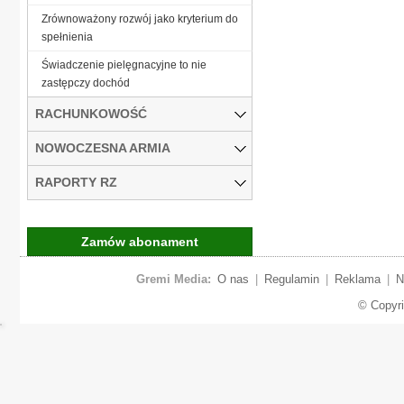
Zrównoważony rozwój jako kryterium do
spełnienia
Świadczenie pielęgnacyjne to nie
zastępczy dochód
RACHUNKOWOŚĆ
NOWOCZESNA ARMIA
RAPORTY RZ
Zamów abonament
Gremi Media:
O nas
|
Regulamin
|
Reklama
|
N
© Copyr