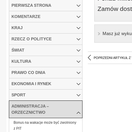
PIERWSZA STRONA
Zamów dostę
KOMENTARZE
KRAJ
Masz już wyku
RZECZ O POLITYCE
ŚWIAT
POPRZEDNI ARTYKUŁ Z
KULTURA
PRAWO CO DNIA
EKONOMIA I RYNEK
SPORT
ADMINISTRACJA –
ORZECZNICTWO
Bonus na wakacje może być zwolniony
z PIT