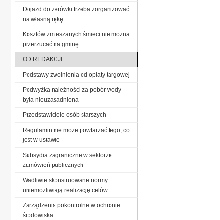
Dojazd do zerówki trzeba zorganizować
na własną rękę
Kosztów zmieszanych śmieci nie można
przerzucać na gminę
OD REDAKCJI
Podstawy zwolnienia od opłaty targowej
Podwyżka należności za pobór wody
była nieuzasadniona
Przedstawiciele osób starszych
Regulamin nie może powtarzać tego, co
jest w ustawie
Subsydia zagraniczne w sektorze
zamówień publicznych
Wadliwie skonstruowane normy
uniemożliwiają realizację celów
Zarządzenia pokontrolne w ochronie
środowiska