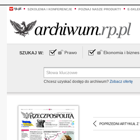
SZKOLENIA I KONFERENCJE
POZNAJ NASZE PRODUKTY
E-SKLE
Prawo
Ekonomia i biznes
SZUKAJ W:
Chcesz uzyskać dostęp do archiwum?
Zobacz ofertę
POPRZEDNI ARTYKUŁ Z