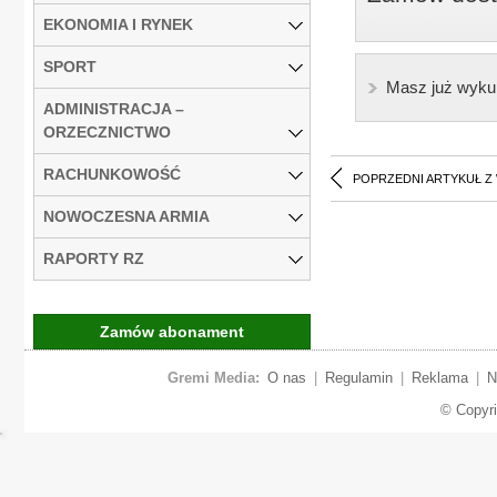
EKONOMIA I RYNEK
SPORT
Masz już wyku
ADMINISTRACJA –
ORZECZNICTWO
RACHUNKOWOŚĆ
POPRZEDNI ARTYKUŁ Z
NOWOCZESNA ARMIA
RAPORTY RZ
Zamów abonament
Gremi Media:
O nas
|
Regulamin
|
Reklama
|
N
© Copyr