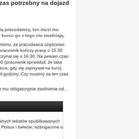
czas potrzebny na dojazd
odą pracodawcy, ten musi mu
kursu go z tego nie zwalniają.
dniono, że pracodawca częściowo
– pracownik kończy pracę o 15.30
oczynał się o 16.30. Na pewien czas
0 (pracownik sprawdził, że taka
ra, gdy się zapisywał na kurs).
ół godziny. Czy musimy za ten czas
 mu obligatoryjnie zwolnienie od...
alnych tekstów opublikowanych
 Polsce i świecie, wzbogacone o