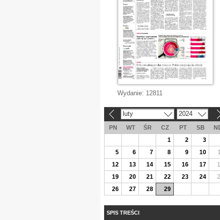
Wydanie:
12811
luty
2024
«
»
PN
WT
ŚR
CZ
PT
SB
N
1
2
3
5
6
7
8
9
10
12
13
14
15
16
17
19
20
21
22
23
24
26
27
28
29
SPIS TREŚCI