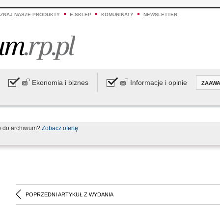
ZNAJ NASZE PRODUKTY
E-SKLEP
KOMUNIKATY
NEWSLETTER
Ekonomia i biznes
Informacje i opinie
ZAAW
p do archiwum?
Zobacz ofertę
POPRZEDNI ARTYKUŁ Z WYDANIA