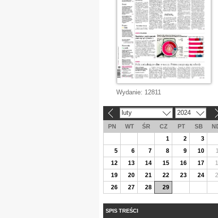
Wydanie:
12811
luty
2024
«
»
PN
WT
ŚR
CZ
PT
SB
N
1
2
3
5
6
7
8
9
10
12
13
14
15
16
17
19
20
21
22
23
24
26
27
28
29
SPIS TREŚCI