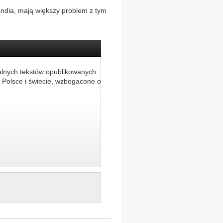
andia, mają większy problem z tym
alnych tekstów opublikowanych
 Polsce i świecie, wzbogacone o