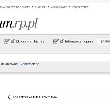
ZNAJ NASZE PRODUKTY
E-SKLEP
KOMUNIKATY
NEWSLETTER
Ekonomia i biznes
Informacje i opinie
ZAAW
p do archiwum?
Zobacz ofertę
POPRZEDNI ARTYKUŁ Z WYDANIA