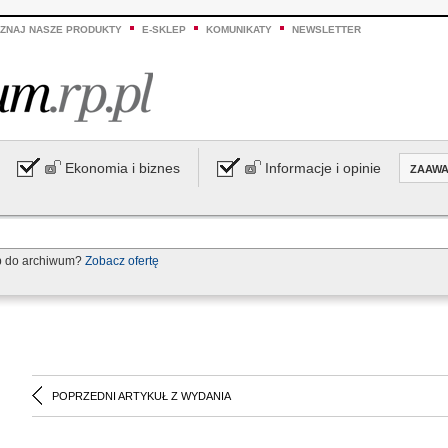
ZNAJ NASZE PRODUKTY
E-SKLEP
KOMUNIKATY
NEWSLETTER
Ekonomia i biznes
Informacje i opinie
ZAAW
p do archiwum?
Zobacz ofertę
POPRZEDNI ARTYKUŁ Z WYDANIA