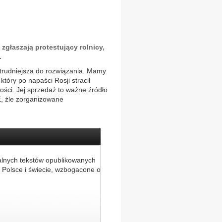
głaszają protestujący rolnicy,
.
 trudniejsza do rozwiązania. Mamy
tóry po napaści Rosji stracił
ości. Jej sprzedaż to ważne źródło
E, źle zorganizowane
alnych tekstów opublikowanych
 Polsce i świecie, wzbogacone o