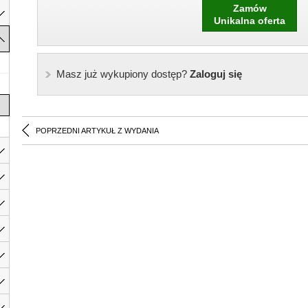
Zamów
Unikalna oferta
Masz już wykupiony dostęp?
Zaloguj się
POPRZEDNI ARTYKUŁ Z WYDANIA