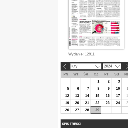
Wydanie:
12811
luty
2024
«
»
PN
WT
ŚR
CZ
PT
SB
N
1
2
3
5
6
7
8
9
10
12
13
14
15
16
17
19
20
21
22
23
24
26
27
28
29
SPIS TREŚCI