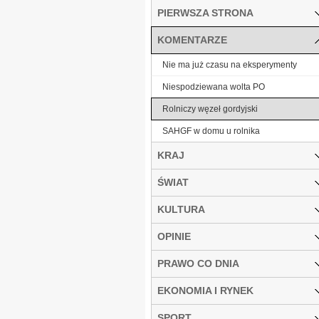
PIERWSZA STRONA
KOMENTARZE
Nie ma już czasu na eksperymenty
Niespodziewana wolta PO
Rolniczy węzeł gordyjski
SAHGF w domu u rolnika
KRAJ
ŚWIAT
KULTURA
OPINIE
PRAWO CO DNIA
EKONOMIA I RYNEK
SPORT