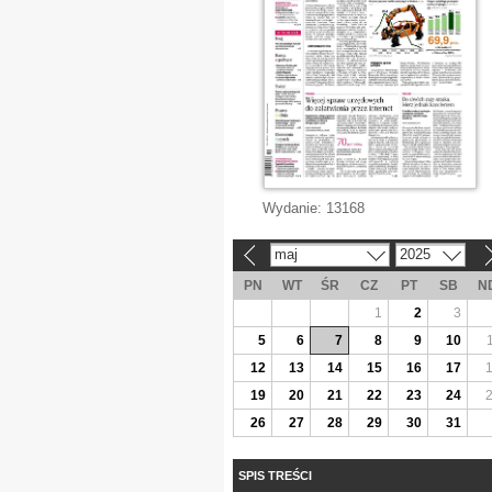
Wydanie:
13168
maj
2025
«
»
PN
WT
ŚR
CZ
PT
SB
N
1
2
3
5
6
7
8
9
10
12
13
14
15
16
17
19
20
21
22
23
24
26
27
28
29
30
31
SPIS TREŚCI