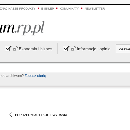
ZNAJ NASZE PRODUKTY
E-SKLEP
KOMUNIKATY
NEWSLETTER
Ekonomia i biznes
Informacje i opinie
ZAAW
p do archiwum?
Zobacz ofertę
POPRZEDNI ARTYKUŁ Z WYDANIA