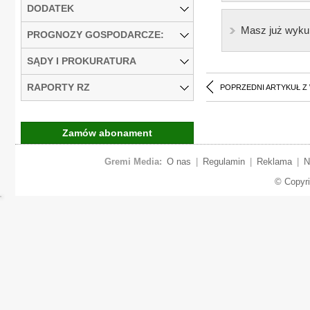
DODATEK
Masz już wyku
PROGNOZY GOSPODARCZE:
SĄDY I PROKURATURA
RAPORTY RZ
POPRZEDNI ARTYKUŁ Z
Zamów abonament
Gremi Media:
O nas
|
Regulamin
|
Reklama
|
N
© Copyr