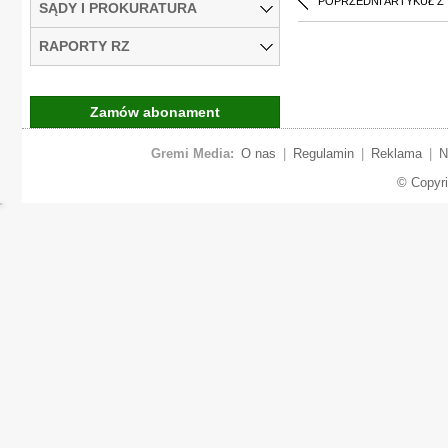
POPRZEDNI ARTYKUŁ Z
SĄDY I PROKURATURA
RAPORTY RZ
Zamów abonament
Gremi Media:
O nas
|
Regulamin
|
Reklama
|
N
© Copyr